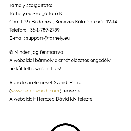
Tárhely szolgáltató:
Tárhely.eu Szolgáltató Kft.
Cím: 1097 Budapest, Könyves Kálmán körút 12-14
Telefon: +36-1-789-2789
E-mail: support@tarhely.eu
© Minden jog fenntartva
A weboldal bármely elemét előzetes engedély
nélkül felhasználni tilos!
A grafikai elemeket Szondi Petra
(
www.petraszondi.com
) tervezte.
A weboldalt Herczeg Dávid kivitelezte.