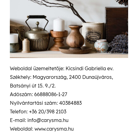
Weboldal üzemeltetője: Kicsindi Gabriella ev.
Székhely: Magyarország, 2400 Dunaújváros,
Batsányi út 15. 9./2.
Adószám: 66888086-1-27
Nyilvántartási szám: 40384883
Telefon: +36 20/398 2103
E-mail: info@carysma.hu
Weboldal: www.carysma.hu