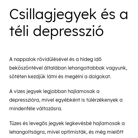
Csillagjegyek és a
téli depresszió
A nappalok rövidülésével és a hideg idő
beköszöntével általában lehangoltabbak vagyunk,
sötéten kezdjük látni és megélni a dolgokat.
A vizes jegyek legjobban hajlamosak a
depresszióra, mivel egyébként is túlérzékenyek a
mindenféle változásra.
Tüzes és levegős jegyek legkevésbé hajlamosak a
lehangoltságra, mivel optimisták, és még mielőtt