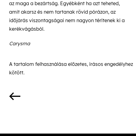
az maga a bezártság. Egyébként ha azt teheted,
amit akarsz és nem tartanak rövid pórázon, az
időjárás viszontagságai nem nagyon térítenek ki a
kerékvágásból.
Carysma
A tartalom felhasználása előzetes, írásos engedélyhez
kötött.