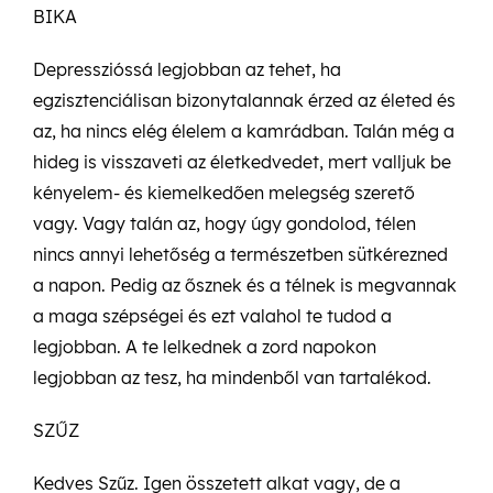
BIKA
Depresszióssá legjobban az tehet, ha
egzisztenciálisan bizonytalannak érzed az életed és
az, ha nincs elég élelem a kamrádban. Talán még a
hideg is visszaveti az életkedvedet, mert valljuk be
kényelem- és kiemelkedően melegség szerető
vagy. Vagy talán az, hogy úgy gondolod, télen
nincs annyi lehetőség a természetben sütkérezned
a napon. Pedig az ősznek és a télnek is megvannak
a maga szépségei és ezt valahol te tudod a
legjobban. A te lelkednek a zord napokon
legjobban az tesz, ha mindenből van tartalékod.
SZŰZ
Kedves Szűz. Igen összetett alkat vagy, de a