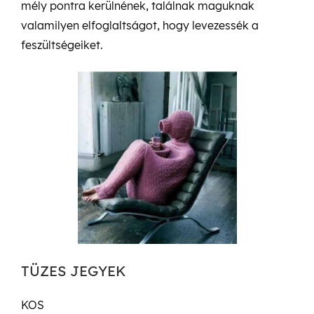
mély pontra kerülnének, találnak maguknak
valamilyen elfoglaltságot, hogy levezessék a
feszültségeiket.
TÜZES JEGYEK
KOS