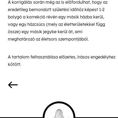
A korrigálás során még az is előfordulhat, hogy az
eredetileg bemondott születési időhöz képest 1-2
bolygó a korrekció révén egy másik házba kerül,
vagy egy házcsúcs (mely az életterületekkel függ
össze) egy másik jegybe kerül át, ami
meghatározó az életsors szempontjából.
A tartalom felhasználása előzetes, írásos engedélyhez
kötött.