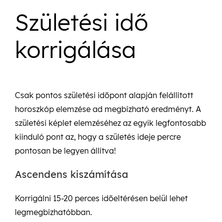
Születési idő
korrigálása
Csak pontos születési időpont alapján felállított
horoszkóp elemzése ad megbízható eredményt. A
születési képlet elemzéséhez az egyik legfontosabb
kiinduló pont az, hogy a születés ideje percre
pontosan be legyen állítva!
Ascendens kiszámítása
Korrigálni 15-20 perces időeltérésen belül lehet
legmegbízhatóbban.