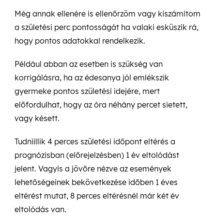
Még annak ellenére is ellenőrzöm vagy kiszámítom
a születési perc pontosságát ha valaki esküszik rá,
hogy pontos adatokkal rendelkezik.
Például abban az esetben is szükség van
korrigálásra, ha az édesanya jól emlékszik
gyermeke pontos születési idejére, mert
előfordulhat, hogy az óra néhány percet sietett,
vagy késett.
Tudniillik 4 perces születési időpont eltérés a
prognózisban (előrejelzésben) 1 év eltolódást
jelent. Vagyis a jövőre nézve az események
lehetőségeinek bekövetkezése időben 1 éves
eltérést mutat, 8 perces eltérésnél már két év
eltolódás van.