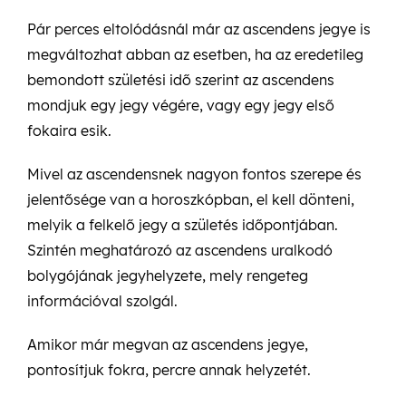
Pár perces eltolódásnál már az ascendens jegye is
megváltozhat abban az esetben, ha az eredetileg
bemondott születési idő szerint az ascendens
mondjuk egy jegy végére, vagy egy jegy első
fokaira esik.
Mivel az ascendensnek nagyon fontos szerepe és
jelentősége van a horoszkópban, el kell dönteni,
melyik a felkelő jegy a születés időpontjában.
Szintén meghatározó az ascendens uralkodó
bolygójának jegyhelyzete, mely rengeteg
információval szolgál.
Amikor már megvan az ascendens jegye,
pontosítjuk fokra, percre annak helyzetét.