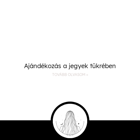
Ajándékozás a jegyek tükrében
TOVÁBB OLVASOM »