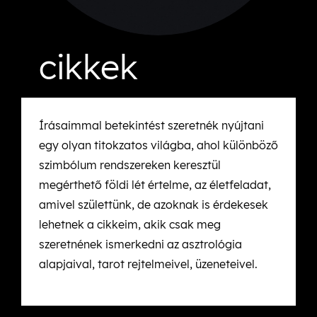
cikkek
Írásaimmal betekintést szeretnék nyújtani
egy olyan titokzatos világba, ahol különböző
szimbólum rendszereken keresztül
megérthető földi lét értelme, az életfeladat,
amivel születtünk, de azoknak is érdekesek
lehetnek a cikkeim, akik csak meg
szeretnének ismerkedni az asztrológia
alapjaival, tarot rejtelmeivel, üzeneteivel.