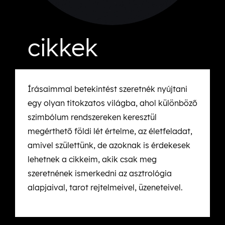
cikkek
Írásaimmal betekintést szeretnék nyújtani
egy olyan titokzatos világba, ahol különböző
szimbólum rendszereken keresztül
megérthető földi lét értelme, az életfeladat,
amivel születtünk, de azoknak is érdekesek
lehetnek a cikkeim, akik csak meg
szeretnének ismerkedni az asztrológia
alapjaival, tarot rejtelmeivel, üzeneteivel.