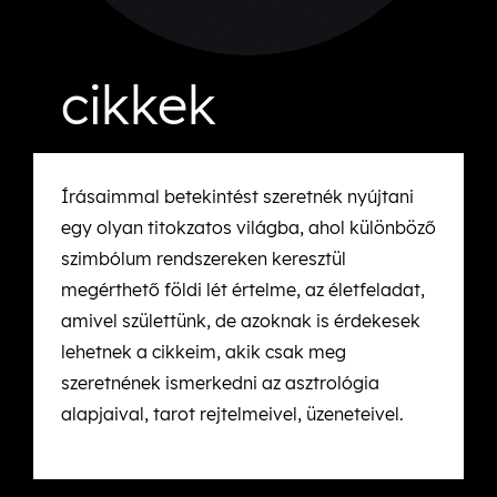
cikkek
Írásaimmal betekintést szeretnék nyújtani
egy olyan titokzatos világba, ahol különböző
szimbólum rendszereken keresztül
megérthető földi lét értelme, az életfeladat,
amivel születtünk, de azoknak is érdekesek
lehetnek a cikkeim, akik csak meg
szeretnének ismerkedni az asztrológia
alapjaival, tarot rejtelmeivel, üzeneteivel.