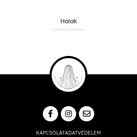
Halak
TOVÁBB OLVASOM »
KAPCSOLAT
ADATVÉDELEM